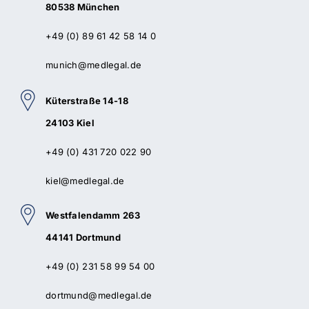
80538 München
+49 (0) 89 61 42 58 14 0
munich@medlegal.de
Küterstraße 14-18
24103 Kiel
+49 (0) 431 720 022 90
kiel@medlegal.de
Westfalendamm 263
44141 Dortmund
+49 (0) 231 58 99 54 00
dortmund@medlegal.de