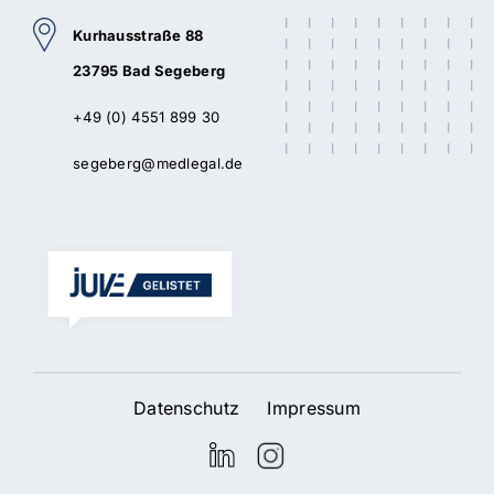
Kurhausstraße 88
23795 Bad Segeberg
+49 (0) 4551 899 30
segeberg@medlegal.de
Datenschutz
Impressum
LinkedIn
Instagram