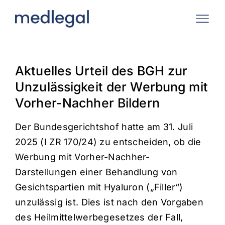
Zum
Inhalt
springen
Aktuelles Urteil des BGH zur
Unzulässigkeit der Werbung mit
Vorher-Nachher Bildern
Der Bundesgerichtshof hatte am 31. Juli
2025 (I ZR 170/24) zu entscheiden, ob die
Werbung mit Vorher-Nachher-
Darstellungen einer Behandlung von
Gesichtspartien mit Hyaluron („Filler“)
unzulässig ist. Dies ist nach den Vorgaben
des Heilmittelwerbegesetzes der Fall,