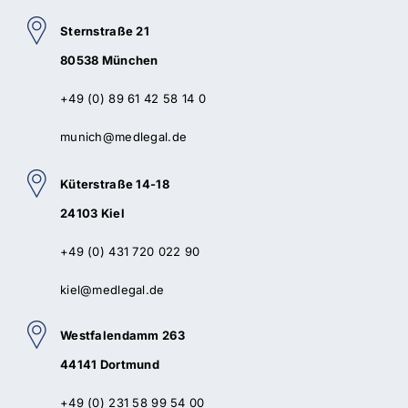
Sternstraße 21
80538 München
+49 (0) 89 61 42 58 14 0
munich@medlegal.de
Küterstraße 14-18
24103 Kiel
+49 (0) 431 720 022 90
kiel@medlegal.de
Westfalendamm 263
44141 Dortmund
+49 (0) 231 58 99 54 00