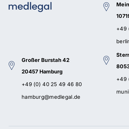
Mein
1071
+49 
berl
Ster
Großer Burstah 42
805
20457 Hamburg
+49 
+49 (0) 40 25 49 46 80
muni
hamburg@medlegal.de