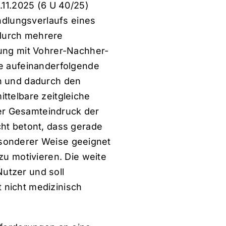
.11.2025 (6 U 40/25)
andlungsverlaufs eines
) durch mehrere
bung mit Vohrer-Nachher-
re aufeinanderfolgende
en und dadurch den
ttelbare zeitgleiche
der Gesamteindruck der
ht betont, dass gerade
besonderer Weise geeignet
zu motivieren. Die weite
utzer und soll
 nicht medizinisch