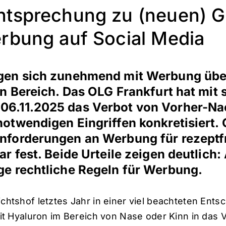
chtsprechung zu (neuen) 
erbung auf Social Media
igen sich zunehmend mit Werbung übe
en Bereich. Das OLG Frankfurt hat mit 
06.11.2025 das Verbot von Vorher-Nac
otwendigen Eingriffen konkretisiert. G
nforderungen an Werbung für rezeptfr
ar fest. Beide Urteile zeigen deutlich:
ge rechtliche Regeln für Werbung.
tshof letztes Jahr in einer viel beachteten Ents
t Hyaluron im Bereich von Nase oder Kinn in das 