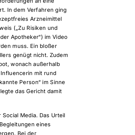
nforderungen an eine
rt. In dem Verfahren ging
rezeptfreies Arzneimittel
nweis („Zu Risiken und
der Apotheker“) im Video
rden muss. Ein bloßer
llers genügt nicht. Zudem
rbot, wonach außerhalb
Influencerin mit rund
ekannte Person“ im Sinne
legte das Gericht damit
Social Media. Das Urteil
 Begleitungen eines
ergen. Bei der