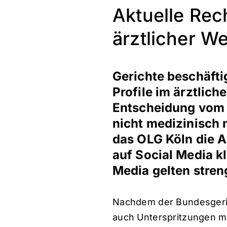
Aktuelle Re
ärztlicher W
Gerichte beschäft
Profile im ärztlich
Entscheidung vom 
nicht medizinisch n
das OLG Köln die A
auf Social Media kl
Media gelten stren
Nachdem der Bundesgerich
auch Unterspritzungen mi