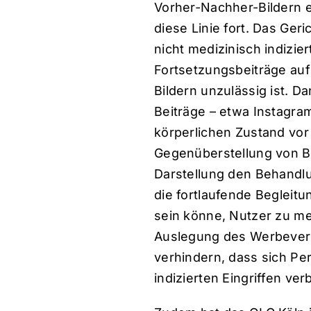
Vorher-Nachher-Bildern e
diese Linie fort. Das Ger
nicht medizinisch indizie
Fortsetzungsbeiträge auf
Bildern unzulässig ist. 
Beiträge – etwa Instagra
körperlichen Zustand vor
Gegenüberstellung von Bil
Darstellung den Behandlu
die fortlaufende Begleitu
sein könne, Nutzer zu med
Auslegung des Werbeverb
verhindern, dass sich Pe
indizierten Eingriffen v