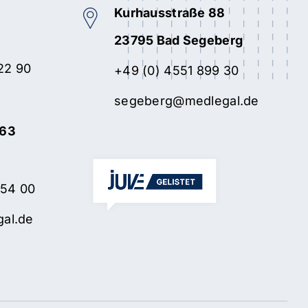
Kurhausstraße 88
23795 Bad Segeberg
22 90
+49 (0) 4551 899 30
segeberg@medlegal.de
263
 54 00
al.de