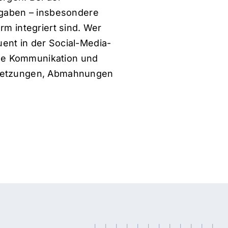
ngaben – insbesondere
rm integriert sind. Wer
ent in der Social-Media-
sige Kommunikation und
ersetzungen, Abmahnungen