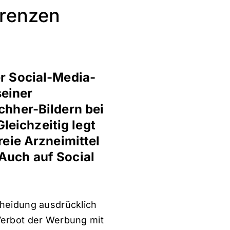
Grenzen
r Social-Media-
seiner
hher-Bildern bei
leichzeitig legt
eie Arzneimittel
 Auch auf Social
cheidung ausdrücklich
Verbot der Werbung mit