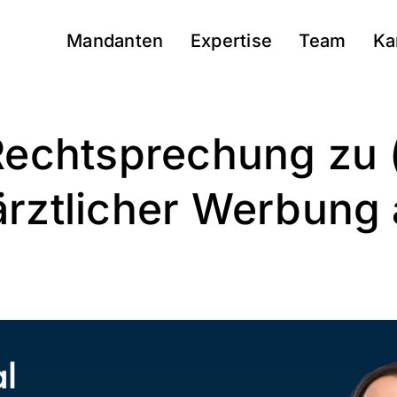
Mandanten
Expertise
Team
Ka
Rechtsprechung zu 
rztlicher Werbung 