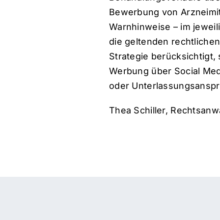
Bewerbung von Arzneimitt
Warnhinweise – im jeweili
die geltenden rechtliche
Strategie berücksichtigt,
Werbung über Social Med
oder Unterlassungsanspr
Thea Schiller
, Rechtsanwä