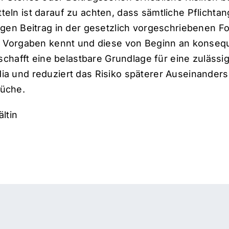
eln ist darauf zu achten, dass sämtliche Pflichta
gen Beitrag in der gesetzlich vorgeschriebenen Fo
n Vorgaben kennt und diese von Beginn an konsequ
 schafft eine belastbare Grundlage für eine zuläs
ia und reduziert das Risiko späterer Auseinand
üche.
ltin