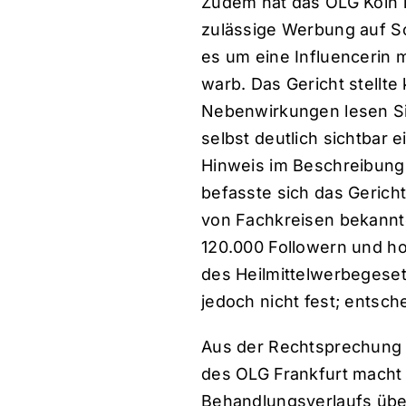
Zudem hat das OLG Köln i
zulässige Werbung auf Soc
es um eine Influencerin mi
warb. Das Gericht stellte
Nebenwirkungen lesen Sie
selbst deutlich sichtbar
Hinweis im Beschreibungs
befasste sich das Gerich
von Fachkreisen bekannte
120.000 Followern und ho
des Heilmittelwerbegeset
jedoch nicht fest; entsche
Aus der Rechtsprechung f
des OLG Frankfurt macht 
Behandlungsverlaufs über