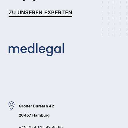
ZU UNSEREN EXPERTEN
Großer Burstah 42
20457 Hamburg
+49 (0) 40 25 49 46 80