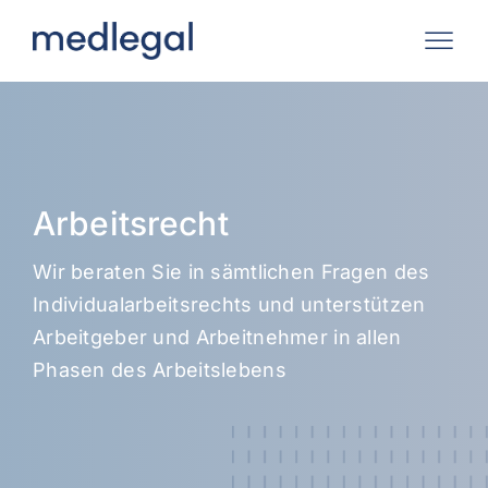
Zum
Inhalt
springen
Arbeitsrecht
Wir beraten Sie in sämtlichen Fragen des
Individualarbeitsrechts und unterstützen
Arbeitgeber und Arbeitnehmer in allen
Phasen des Arbeitslebens