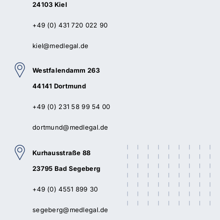
24103 Kiel
+49 (0) 431 720 022 90
kiel@medlegal.de
Westfalendamm 263
44141 Dortmund
+49 (0) 231 58 99 54 00
dortmund@medlegal.de
Kurhausstraße 88
23795 Bad Segeberg
+49 (0) 4551 899 30
segeberg@medlegal.de